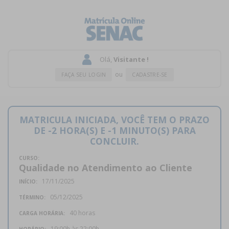
Olá,
Visitante !
ou
FAÇA SEU LOGIN
CADASTRE-SE
MATRICULA INICIADA, VOCÊ TEM O PRAZO
DE -2 HORA(S) E -1 MINUTO(S) PARA
CONCLUIR.
CURSO:
Qualidade no Atendimento ao Cliente
17/11/2025
INÍCIO:
05/12/2025
TÉRMINO:
40 horas
CARGA HORÁRIA:
19:00h às 22:00h